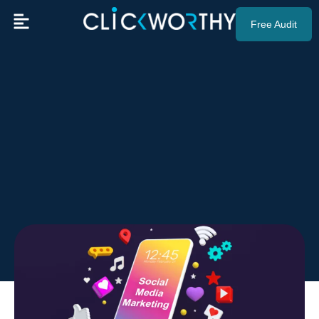
Free Audit