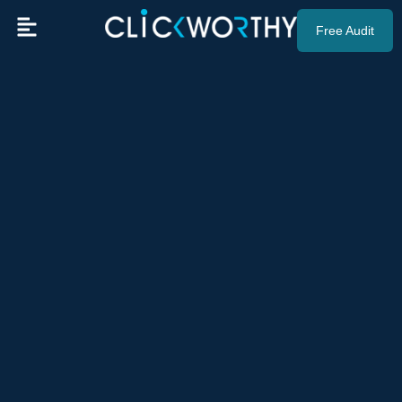
Free Audit